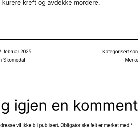
, kurere kreft og avdekke mordere.
2. februar 2025
Kategorisert s
n Skomedal
Merk
g igjen en komment
resse vil ikke bli publisert.
Obligatoriske felt er merket med
*