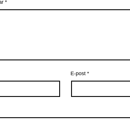
ar
*
E-post
*