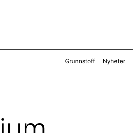
Grunnstoff
Nyheter
nium