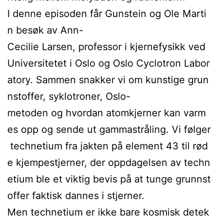
I denne episoden får Gunstein og Ole Marti
n besøk av Ann-
Cecilie Larsen, professor i kjernefysikk ved
Universitetet i Oslo og Oslo Cyclotron Labor
atory. Sammen snakker vi om kunstige grun
nstoffer, syklotroner, Oslo-
metoden og hvordan atomkjerner kan varm
es opp og sende ut gammastråling. Vi følger
technetium fra jakten på element 43 til rød
e kjempestjerner, der oppdagelsen av techn
etium ble et viktig bevis på at tunge grunnst
offer faktisk dannes i stjerner.
Men technetium er ikke bare kosmisk detek