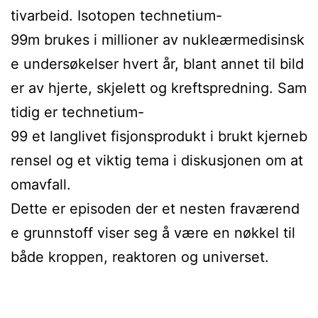
tivarbeid. Isotopen technetium-
99m brukes i millioner av nukleærmedisinsk
e undersøkelser hvert år, blant annet til bild
er av hjerte, skjelett og kreftspredning. Sam
tidig er technetium-
99 et langlivet fisjonsprodukt i brukt kjerneb
rensel og et viktig tema i diskusjonen om at
omavfall.
Dette er episoden der et nesten fraværend
e grunnstoff viser seg å være en nøkkel til
både kroppen, reaktoren og universet.