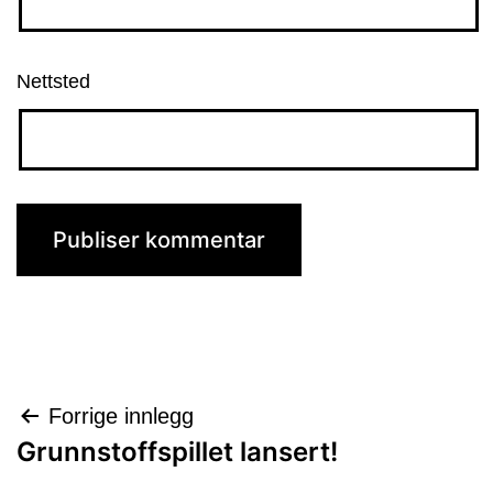
Nettsted
Innleggsnavigasjon
Forrige innlegg
Grunnstoffspillet lansert!