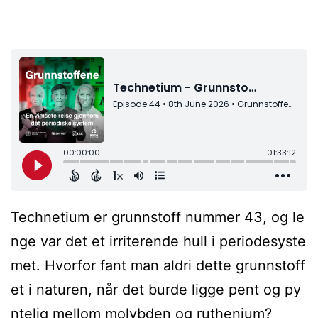
Technetium er grunnstoff nummer 43, og le
nge var det et irriterende hull i periodesyste
met. Hvorfor fant man aldri dette grunnstoff
et i naturen, når det burde ligge pent og py
ntelig mellom molybden og ruthenium?