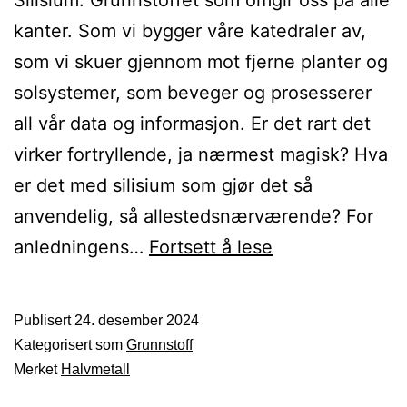
Silisium. Grunnstoffet som omgir oss på alle
kanter. Som vi bygger våre katedraler av,
som vi skuer gjennom mot fjerne planter og
solsystemer, som beveger og prosesserer
all vår data og informasjon. Er det rart det
virker fortryllende, ja nærmest magisk? Hva
er det med silisium som gjør det så
anvendelig, så allestedsnærværende? For
Silisium
anledningens…
Fortsett å lese
Publisert
24. desember 2024
Kategorisert som
Grunnstoff
Merket
Halvmetall