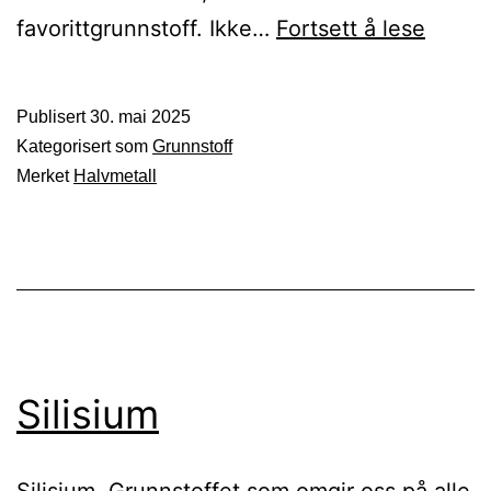
Tellur
favorittgrunnstoff. Ikke…
Fortsett å lese
Publisert
30. mai 2025
Kategorisert som
Grunnstoff
Merket
Halvmetall
Silisium