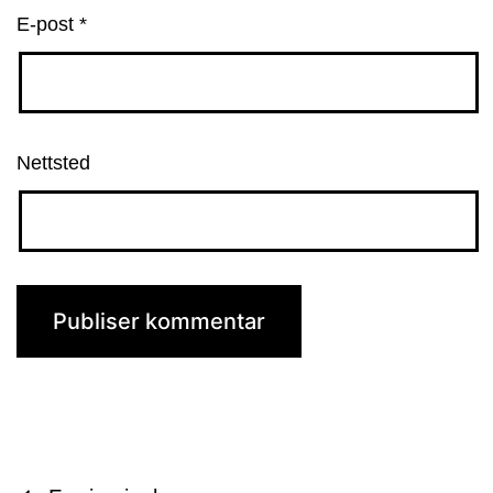
E-post
*
Nettsted