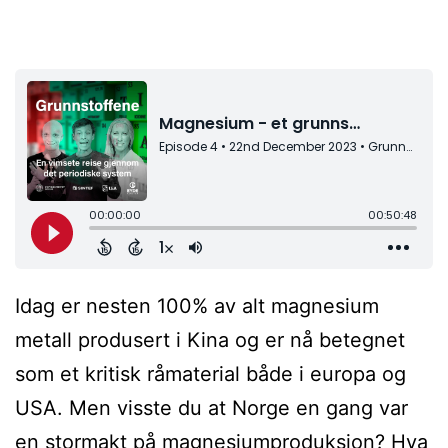
Idag er nesten 100% av alt magnesium
metall produsert i Kina og er nå betegnet
som et kritisk råmaterial både i europa og
USA. Men visste du at Norge en gang var
en stormakt på magnesiumproduksjon? Hva