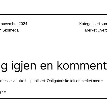
. november 2024
Kategorisert s
n Skomedal
Merket
Over
g igjen en komment
resse vil ikke bli publisert.
Obligatoriske felt er merket med
*
ar
*