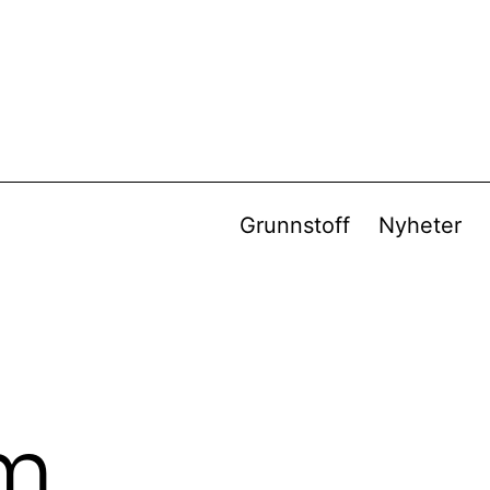
Grunnstoff
Nyheter
m