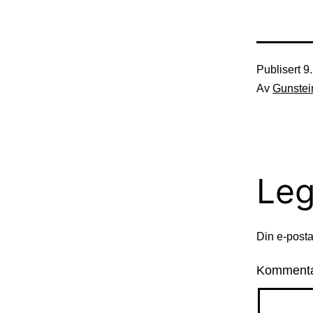
Publisert
9
Av
Gunstei
Leg
Din e-postad
Komment